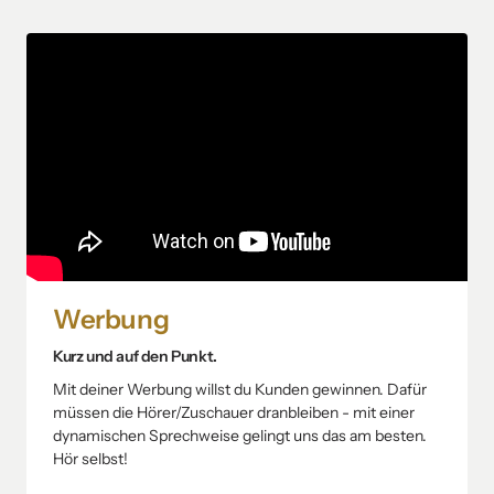
Werbung
Kurz und auf den Punkt.
Mit deiner Werbung willst du Kunden gewinnen. Dafür 
müssen die Hörer/Zuschauer dranbleiben - mit einer 
dynamischen Sprechweise gelingt uns das am besten. 
Hör selbst!