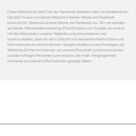
Diese Website ist nicht Teil der Facebook-Website oder von Facebook Inc. 
Darüber hinaus wird diese Website in keiner Weise von Facebook 
unterstützt. Facebook ist eine Marke von Facebook, Inc. Wir verwenden 
auf dieser Website Remarketing-Pixel/Cookies von Google, um erneut 
mit den Besuchern unserer Website zu kommunizieren und 
sicherzustellen, dass wir sie in Zukunft mit relevanten Nachrichten und 
Informationen erreichen können. Google schaltet unsere Anzeigen auf 
Websites Dritter im Internet, um unsere Botschaft zu kommunizieren 
und die richtigen Personen zu erreichen, die in der Vergangenheit 
Interesse an unseren Informationen gezeigt haben.