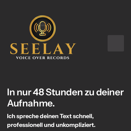
In nur 48 Stunden zu deiner 
Aufnahme.
Ich spreche deinen Text schnell, 
professionell und unkompliziert.