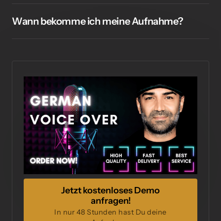
solltest du aber IRGENTEINEN Änderungswunsch 
Ganz einfach den Text, den du gerne auch als Auftrag 
haben, teile ihn mir bitte mit! Ich mache mich sofort 
erteilen möchtest. Dann hörst du direkt, wie deine 
Wann bekomme ich meine Aufnahme?
wieder ans Mikrofon!
Aufnahme klingen kann.
In der Regel innerhalb von 48 Stunden. Je nach 
Auftragsgröße. Bevor wir starten, besprechen wir alles 
im Detail.
Jetzt kostenloses Demo
anfragen!
In nur 48 Stunden hast Du deine