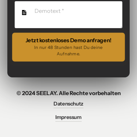
Jetzt kostenloses Demo anfragen!
In nur 48 Stunden hast Du deine
Aufnahme.
© 2024 SEELAY. Alle Rechte vorbehalten
Datenschutz
Impressum